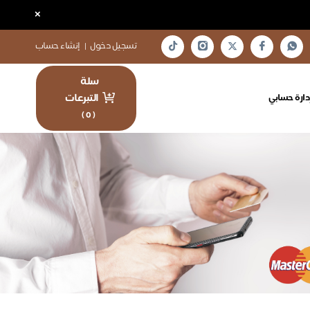
×
تسجيل دخول
|
إنشاء حساب
سلة
التبرعات
دارة حسابي
)
0
(