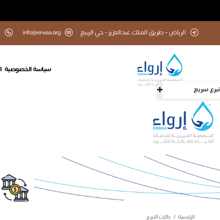
الرياض – طريق الملك عبدالعزيز - حي الربيع
info@erwaa.org
سياسة الخصوصية
ا
تبرع سريع
الرئيسية
حالات التبرع