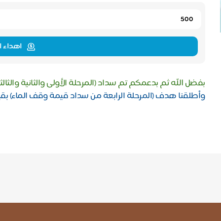
اهداء ا
بفضل الله ثم بدعمكم تم سداد (المرحلة الأولى والثانية والثالثة من الوق
وأطلقنا هدف (المرحلة الرابعة من سداد قيمة وقف الماء) بقيمة 2 مليون ر