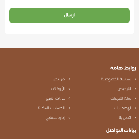
ارسال
ابط هامة
ياسة الخصوصية
من نحن
لترخيص
الأوقاف
لة التبرعات
حالات التبرع
لإهداءات
الحسابات البنكية
تصل بنا
إدارة حسابي
نات التواصل