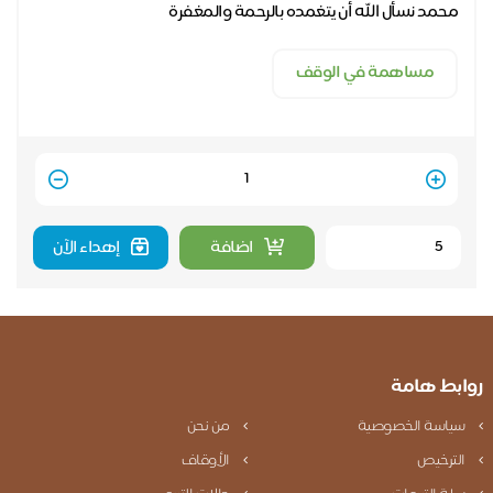
محمد نسأل الله أن يتغمده بالرحمة والمغفرة
مساهمة في الوقف
Quantity
اضافة
إهداء الآن
روابط هامة
سياسة الخصوصية
من نحن
الترخيص
الأوقاف