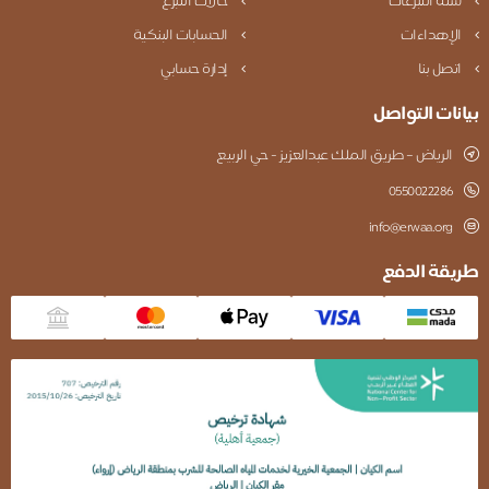
سلة التبرعات
حالات التبرع
الإهداءات
الحسابات البنكية
اتصل بنا
إدارة حسابي
بيانات التواصل
الرياض – طريق الملك عبدالعزيز - حي الربيع
0550022286
info@erwaa.org
طريقة الدفع