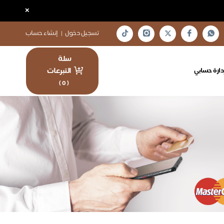
×
تسجيل دخول
|
إنشاء حساب
سلة
التبرعات
دارة حسابي
)
0
(