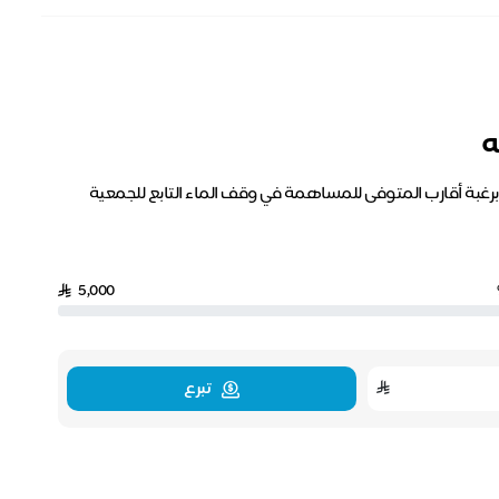
ه
 برغبة أقارب المتوفى للمساهمة في وقف الماء التابع للجمعية
5,000
تبرع