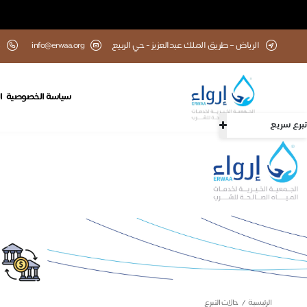
الرياض – طريق الملك عبدالعزيز - حي الربيع
info@erwaa.org
سياسة الخصوصية
ا
تبرع سريع
الرئيسية
حالات التبرع