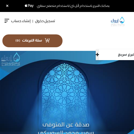
×
يمكنك التبرع باستخدام (أبل باي) باستخدام متصفح سفاري
تسجيل دخول
|
إنشاء حساب
سلة التبرعات
)
0
(
تبرع سريع