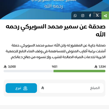
صدقة عن سمير محمد السويركي رحمه
الله
صدقة جارية عن المغفور له بإذن الله: سمير محمد السويركي، حملة
أنشئت برغبة أقارب المتوفى للمساهمة في وقف الماء التابع للجمعية
الخيرية لخدمات المياه الصالحة للشرب. ولا تنسوه من صالح دعائكم.
3,000
%51
1,534
تبرع